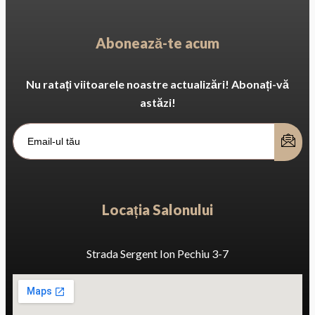
Abonează-te acum
Nu ratați viitoarele noastre actualizări! Abonați-vă
astăzi!
Locația Salonului
Strada Sergent Ion Pechiu 3-7