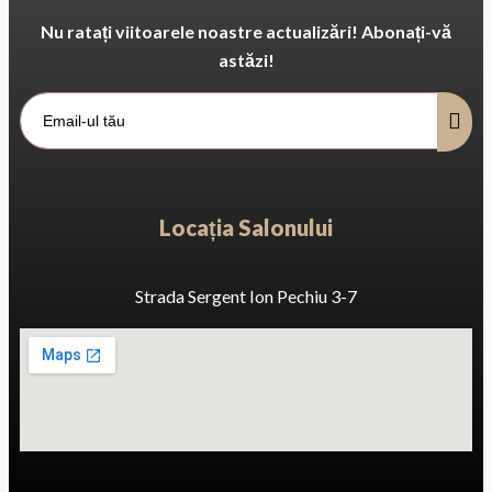
Nu ratați viitoarele noastre actualizări! Abonați-vă
astăzi!
Locația Salonului
Strada Sergent Ion Pechiu 3-7